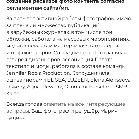
создание ресайзов фото контента согласно
регламентам сайта/мп.
За пять лет активной работы фотографом имею
за плечами множество публикаций
в зарубежных журналах, в том числе три
обложки; работала на массовых мероприятиях,
модных показах и мастер-классах блогеров
и инфлюенсеров. Сотрудничала: Центральная
галерея дизайнеров, ассоциация Палата
текстиля и моды, работала в составе команды
Jennifer Roo’s Production. Сотрудничала
с дизайнерами ELISEA, LUZEEN, Elena Alekseeva
Jewelry, Agrias Jewelry, Olkina for Barselona, SMB,
Kartel. ⠀
Всегда готова
ответить на все интересующие
вопросы
. Ваш фотограф и ретушёр, Мария
Гущина