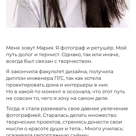
Меня зовут Мария. Я фотограф и ретушёр. Мой
путь долог и тернист. Однако, так или иначе,
всегда был связан с творчеством. ⠀
Я закончила факультет дизайна, получила
диплом инженера ПГС, так как хотела
проектировать дома и интерьеры в них.
Но в какой-то момент я осознала, что этот путь
не совсем то, чего я хочу на самом деле.
Тогда, я стала развивать свое давнее увлечение
фотографией. Старалась делать множество
творческих проектов, стремясь донести свои
мысли о красоте души и тела… Много училась:
осваивала репортажную съёмку,