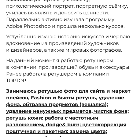
психологический портрет, портретную съёмку,
училась выявлять и доносить ценности.
Параллельно активно изучала программу
Adobe Photoshop и прошла несколько курсов.
Углубленно изучаю историю искусств и черпаю
вдохновение из произведений художников
и дизайнеров, а так же мировых фотографов.
На данный момент я работаю ретушёром
в компании, производящей обувь и аксессуары.
Ранее работала ретушёром в компании
TOPTOP.
Занимаюсь ретушью фото для сайта и маркет
плейсов, Fashion и бьюти ретушь, удаление
фона, обтравка предметов (вешалка);
удаление ненужных предметов, чистка фона;
ретушь кожи: работа с частотным
разложением, dodge& burn; цветокоррекция
поштучная и пакетная; замена цвета;